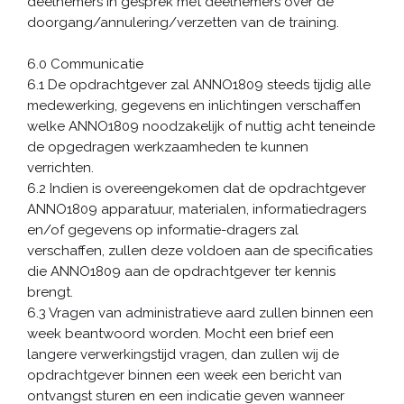
deelnemers in gesprek met deelnemers over de
doorgang/annulering/verzetten van de training.
6.0 Communicatie
6.1 De opdrachtgever zal ANNO1809 steeds tijdig alle
medewerking, gegevens en inlichtingen verschaffen
welke ANNO1809 noodzakelijk of nuttig acht teneinde
de opgedragen werkzaamheden te kunnen
verrichten.
6.2 Indien is overeengekomen dat de opdrachtgever
ANNO1809 apparatuur, materialen, informatiedragers
en/of gegevens op informatie-dragers zal
verschaffen, zullen deze voldoen aan de specificaties
die ANNO1809 aan de opdrachtgever ter kennis
brengt.
6.3 Vragen van administratieve aard zullen binnen een
week beantwoord worden. Mocht een brief een
langere verwerkingstijd vragen, dan zullen wij de
opdrachtgever binnen een week een bericht van
ontvangst sturen en een indicatie geven wanneer