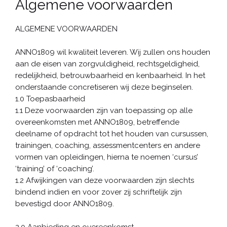
Algemene voorwaarden
ALGEMENE VOORWAARDEN
ANNO1809 wil kwaliteit leveren. Wij zullen ons houden
aan de eisen van zorgvuldigheid, rechtsgeldigheid,
redelijkheid, betrouwbaarheid en kenbaarheid. In het
onderstaande concretiseren wij deze beginselen.
1.0 Toepasbaarheid
1.1 Deze voorwaarden zijn van toepassing op alle
overeenkomsten met ANNO1809, betreffende
deelname of opdracht tot het houden van cursussen,
trainingen, coaching, assessmentcenters en andere
vormen van opleidingen, hierna te noemen ‘cursus’
‘training’ of ‘coaching’.
1.2 Afwijkingen van deze voorwaarden zijn slechts
bindend indien en voor zover zij schriftelijk zijn
bevestigd door ANNO1809.
2.0 Aanbieding en overeenkomst