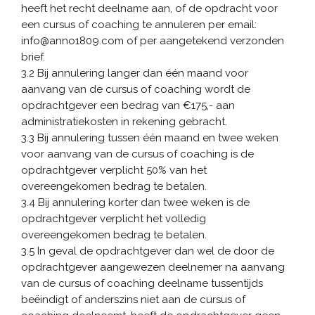
heeft het recht deelname aan, of de opdracht voor
een cursus of coaching te annuleren per email:
info@anno1809.com of per aangetekend verzonden
brief.
3.2 Bij annulering langer dan één maand voor
aanvang van de cursus of coaching wordt de
opdrachtgever een bedrag van €175,- aan
administratiekosten in rekening gebracht.
3.3 Bij annulering tussen één maand en twee weken
voor aanvang van de cursus of coaching is de
opdrachtgever verplicht 50% van het
overeengekomen bedrag te betalen.
3.4 Bij annulering korter dan twee weken is de
opdrachtgever verplicht het volledig
overeengekomen bedrag te betalen.
3.5 In geval de opdrachtgever dan wel de door de
opdrachtgever aangewezen deelnemer na aanvang
van de cursus of coaching deelname tussentijds
beëindigt of anderszins niet aan de cursus of