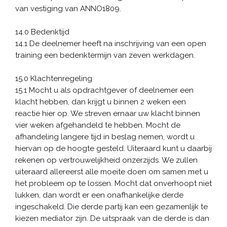
van vestiging van ANNO1809.
14.0 Bedenktijd
14.1 De deelnemer heeft na inschrijving van een open
training een bedenktermijn van zeven werkdagen.
15.0 Klachtenregeling
15.1 Mocht u als opdrachtgever of deelnemer een
klacht hebben, dan krijgt u binnen 2 weken een
reactie hier op. We streven ernaar uw klacht binnen
vier weken afgehandeld te hebben. Mocht de
afhandeling langere tijd in beslag nemen, wordt u
hiervan op de hoogte gesteld. Uiteraard kunt u daarbij
rekenen op vertrouwelijkheid onzerzijds. We zullen
uiteraard allereerst alle moeite doen om samen met u
het probleem op te lossen. Mocht dat onverhoopt niet
lukken, dan wordt er een onafhankelijke derde
ingeschakeld. Die derde partij kan een gezamenlijk te
kiezen mediator zijn. De uitspraak van de derde is dan