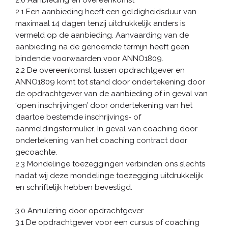
2.1 Een aanbieding heeft een geldigheidsduur van
maximaal 14 dagen tenzij uitdrukkelijk anders is
vermeld op de aanbieding. Aanvaarding van de
aanbieding na de genoemde termijn heeft geen
bindende voorwaarden voor ANNO1809.
2.2 De overeenkomst tussen opdrachtgever en
ANNO1809 komt tot stand door ondertekening door
de opdrachtgever van de aanbieding of in geval van
‘open inschrijvingen’ door ondertekening van het
daartoe bestemde inschrijvings- of
aanmeldingsformulier. In geval van coaching door
ondertekening van het coaching contract door
gecoachte.
2.3 Mondelinge toezeggingen verbinden ons slechts
nadat wij deze mondelinge toezegging uitdrukkelijk
en schriftelijk hebben bevestigd.
3.0 Annulering door opdrachtgever
3.1 De opdrachtgever voor een cursus of coaching