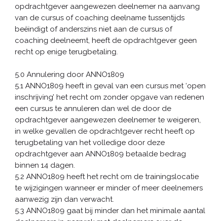
opdrachtgever aangewezen deelnemer na aanvang
van de cursus of coaching deelname tussentijds
beëindigt of anderszins niet aan de cursus of
coaching deelneemt, heeft de opdrachtgever geen
recht op enige terugbetaling.
5.0 Annulering door ANNO1809
5.1 ANNO1809 heeft in geval van een cursus met ‘open
inschrijving’ het recht om zonder opgave van redenen
een cursus te annuleren dan wel de door de
opdrachtgever aangewezen deelnemer te weigeren,
in welke gevallen de opdrachtgever recht heeft op
terugbetaling van het volledige door deze
opdrachtgever aan ANNO1809 betaalde bedrag
binnen 14 dagen.
5.2 ANNO1809 heeft het recht om de trainingslocatie
te wijzigingen wanneer er minder of meer deelnemers
aanwezig zijn dan verwacht.
5.3 ANNO1809 gaat bij minder dan het minimale aantal