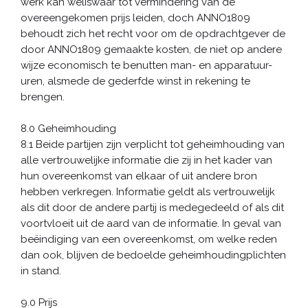
werk kan weliswaar tot vermindering van de
overeengekomen prijs leiden, doch ANNO1809
behoudt zich het recht voor om de opdrachtgever de
door ANNO1809 gemaakte kosten, de niet op andere
wijze economisch te benutten man- en apparatuur-
uren, alsmede de gederfde winst in rekening te
brengen.
8.0 Geheimhouding
8.1 Beide partijen zijn verplicht tot geheimhouding van
alle vertrouwelijke informatie die zij in het kader van
hun overeenkomst van elkaar of uit andere bron
hebben verkregen. Informatie geldt als vertrouwelijk
als dit door de andere partij is medegedeeld of als dit
voortvloeit uit de aard van de informatie. In geval van
beëindiging van een overeenkomst, om welke reden
dan ook, blijven de bedoelde geheimhoudingplichten
in stand.
9.0 Prijs