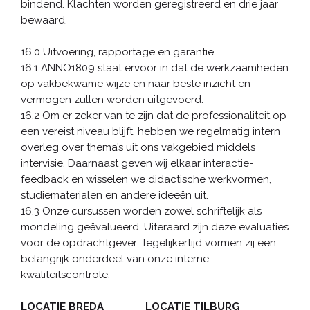
bindend. Klachten worden geregistreerd en drie jaar
bewaard.
16.0 Uitvoering, rapportage en garantie
16.1 ANNO1809 staat ervoor in dat de werkzaamheden
op vakbekwame wijze en naar beste inzicht en
vermogen zullen worden uitgevoerd.
16.2 Om er zeker van te zijn dat de professionaliteit op
een vereist niveau blijft, hebben we regelmatig intern
overleg over thema’s uit ons vakgebied middels
intervisie. Daarnaast geven wij elkaar interactie-
feedback en wisselen we didactische werkvormen,
studiematerialen en andere ideeën uit.
16.3 Onze cursussen worden zowel schriftelijk als
mondeling geëvalueerd. Uiteraard zijn deze evaluaties
voor de opdrachtgever. Tegelijkertijd vormen zij een
belangrijk onderdeel van onze interne
kwaliteitscontrole.
LOCATIE BREDA LOCATIE TILBURG