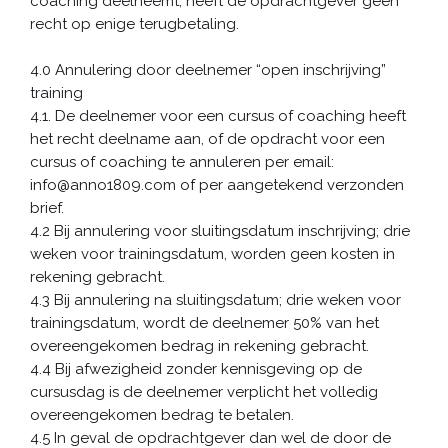
coaching deelneemt, heeft de opdrachtgever geen
recht op enige terugbetaling.
4.0 Annulering door deelnemer “open inschrijving”
training
4.1. De deelnemer voor een cursus of coaching heeft
het recht deelname aan, of de opdracht voor een
cursus of coaching te annuleren per email:
info@anno1809.com of per aangetekend verzonden
brief.
4.2 Bij annulering voor sluitingsdatum inschrijving; drie
weken voor trainingsdatum, worden geen kosten in
rekening gebracht.
4.3 Bij annulering na sluitingsdatum; drie weken voor
trainingsdatum, wordt de deelnemer 50% van het
overeengekomen bedrag in rekening gebracht.
4.4 Bij afwezigheid zonder kennisgeving op de
cursusdag is de deelnemer verplicht het volledig
overeengekomen bedrag te betalen.
4.5 In geval de opdrachtgever dan wel de door de