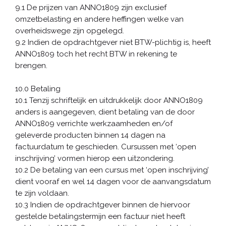
9.1 De prijzen van ANNO1809 zijn exclusief
omzetbelasting en andere heffingen welke van
overheidswege zijn opgelegd.
9.2 Indien de opdrachtgever niet BTW-plichtig is, heeft
ANNO1809 toch het recht BTW in rekening te
brengen.
10.0 Betaling
10.1 Tenzij schriftelijk en uitdrukkelijk door ANNO1809
anders is aangegeven, dient betaling van de door
ANNO1809 verrichte werkzaamheden en/of
geleverde producten binnen 14 dagen na
factuurdatum te geschieden. Cursussen met ‘open
inschrijving’ vormen hierop een uitzondering.
10.2 De betaling van een cursus met ‘open inschrijving’
dient vooraf en wel 14 dagen voor de aanvangsdatum
te zijn voldaan.
10.3 Indien de opdrachtgever binnen de hiervoor
gestelde betalingstermijn een factuur niet heeft