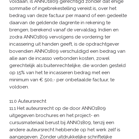
voldaan, is ANNO1809 gerechtigd zonder dat enige
sommatie of ingebrekestelling vereist is, over het
bedrag van deze factuur per maand of een gedeelte
daarvan de geldende dagrente in rekening te
brengen, berekend vanaf de vervaldag. Indien en
zodra ANNO1809 vervolgens de vordering ter
incassering uit handen geeft, is de opdrachtgever
bovendien ANNO1809 verschuldigd een bedrag van
alle aan de incasso verbonden kosten, zowel
gerechtelijk als buitenrechtelijke, die worden gesteld
op 15% van het te incasseren bedrag met een
minimum van € 500,- per onbetaalde factuur, te
voldoen.
11.0 Auteursrecht
11.1 Het auteursrecht op de door ANNO1809
uitgegeven brochures en het project- en
cursusmateriaal berust bij ANNO1809, tenzij een
andere auteursrecht hebbende op het werk zelf is
aangegeven. Zonder uitdrukkelijke schriftelijke