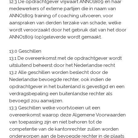
12.3 De opdrachtgever vrijwaart ANNO1809 en haar
medewerkers of externe partijen die in naam van
ANNO1809 training of coaching uitvoeren, voor
aanspraken van derden terzake van schade, welke
wordt veroorzaakt door het gebruik dat van het door
ANNO1809 (op)geleverde wordt gemaakt.
13.0 Geschillen
13.1 De overeenkomst met de opdrachtgever wordt
uitsluitend beheerst door het Nederlandse recht
13.2 Alle geschillen worden beslecht door de
Nederlandse bevoegde rechter, ook indien de
opdrachtgever in het buitenland is gevestigd en een
verdragsbepaling een buitenlandse rechter als
bevoegd zou aanwijzen.
13.3 Geschillen welke voortvloeien uit een
overeenkomst waarop deze Algemene Voorwaarden
van toepassing zijn en niet behoren tot de
competentie van de kantonrechter zullen worden
onderworpen aan de bevoegde rechter in de plaats