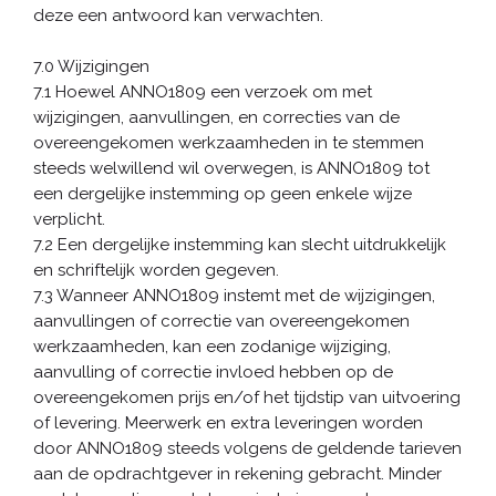
deze een antwoord kan verwachten.
7.0 Wijzigingen
7.1 Hoewel ANNO1809 een verzoek om met
wijzigingen, aanvullingen, en correcties van de
overeengekomen werkzaamheden in te stemmen
steeds welwillend wil overwegen, is ANNO1809 tot
een dergelijke instemming op geen enkele wijze
verplicht.
7.2 Een dergelijke instemming kan slecht uitdrukkelijk
en schriftelijk worden gegeven.
7.3 Wanneer ANNO1809 instemt met de wijzigingen,
aanvullingen of correctie van overeengekomen
werkzaamheden, kan een zodanige wijziging,
aanvulling of correctie invloed hebben op de
overeengekomen prijs en/of het tijdstip van uitvoering
of levering. Meerwerk en extra leveringen worden
door ANNO1809 steeds volgens de geldende tarieven
aan de opdrachtgever in rekening gebracht. Minder