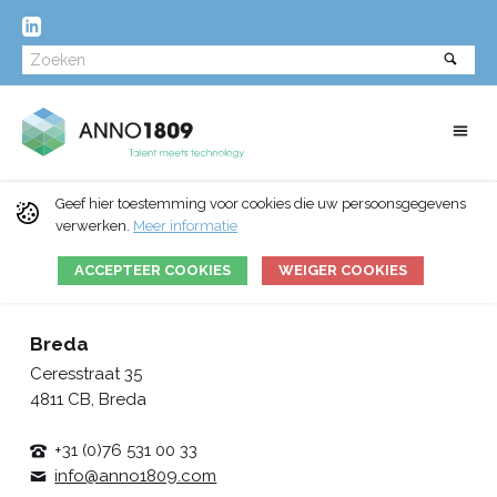
Geef hier toestemming voor cookies die uw persoonsgegevens
verwerken.
Meer informatie
ACCEPTEER COOKIES
WEIGER COOKIES
Breda
Ceresstraat 35
4811 CB, Breda
+31 (0)76 531 00 33
info@anno1809.com