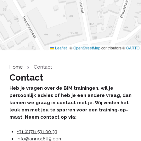
Leaflet
|
©
OpenStreetMap
contributors ©
CARTO
Home
Contact
Contact
Heb je vragen over de
BIM trainingen
, wil je
persoonlijk advies of heb je een andere vraag, dan
komen we graag in contact met je. Wij vinden het
leuk om met jou te sparren voor een training-op-
maat. Neem contact op via:
+31 (0)76 531 00 33
info@anno1809.com